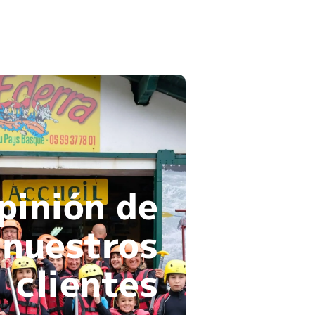
pinión de
nuestros
clientes