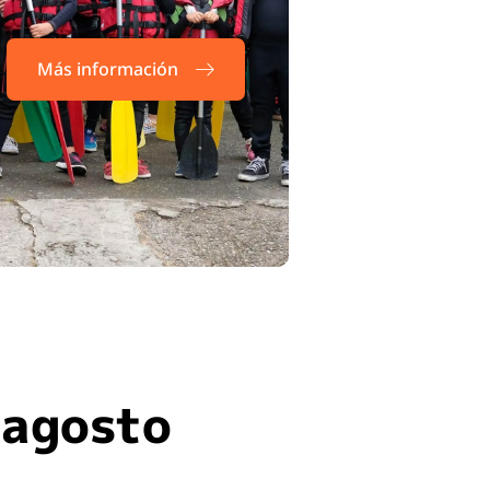
Más información
 agosto