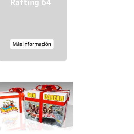
Rafting 64
Más información