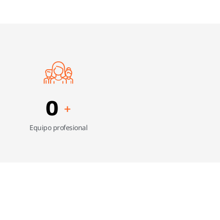
0
+
Equipo profesional