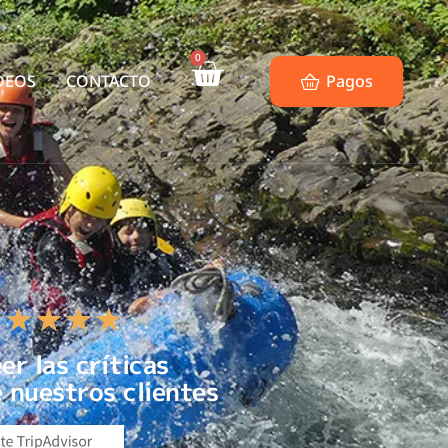
0
DEOS
CONTACTO
Pagos
★
★
★
★
★
er las críticas
 nuestros clientes