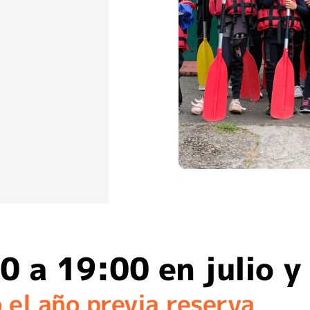
0 a 19:00 en julio y
 el año previa reserva