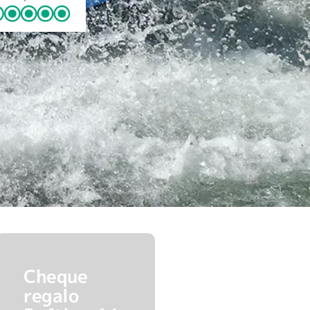
Cheque
regalo